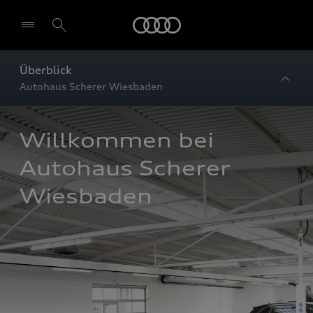
Startseite
Überblick
Autohaus Scherer Wiesbaden
Willkommen bei 
Autohaus Scherer 
Wiesbaden 