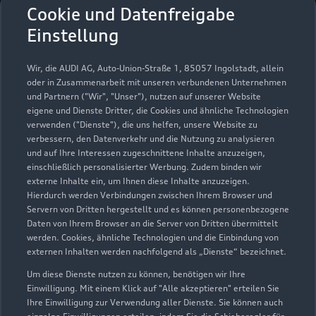
Autohaus Scherer
Cookie und Datenfreigabe
Wiesbaden
Einstellung
Servicepartner
e-tron
Wir, die AUDI AG, Auto-Union-Straße 1, 85057 Ingolstadt, allein
oder in Zusammenarbeit mit unseren verbundenen Unternehmen
und Partnern ("Wir", "Unser"), nutzen auf unserer Website
eigene und Dienste Dritter, die Cookies und ähnliche Technologien
verwenden ("Dienste"), die uns helfen, unsere Website zu
verbessern, den Datenverkehr und die Nutzung zu analysieren
und auf Ihre Interessen zugeschnittene Inhalte anzuzeigen,
einschließlich personalisierter Werbung. Zudem binden wir
externe Inhalte ein, um Ihnen diese Inhalte anzuzeigen.
Hierdurch werden Verbindungen zwischen Ihrem Browser und
Servern von Dritten hergestellt und es können personenbezogene
Daten von Ihrem Browser an die Server von Dritten übermittelt
werden. Cookies, ähnliche Technologien und die Einbindung von
externen Inhalten werden nachfolgend als „Dienste“ bezeichnet.
Um diese Dienste nutzen zu können, benötigen wir Ihre
Im Rad 36 - 38
Einwilligung. Mit einem Klick auf "Alle akzeptieren" erteilen Sie
65197 Wiesbaden
Ihre Einwilligung zur Verwendung aller Dienste. Sie können auch