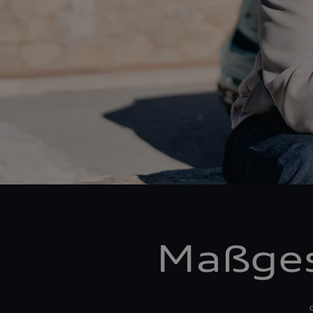
Maßges