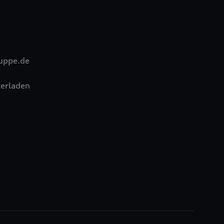
uppe.de
erladen