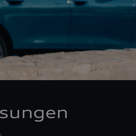
ösungen
n