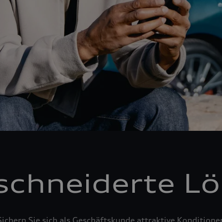
chneiderte L
Sichern Sie sich als Geschäftskunde attraktive Konditione