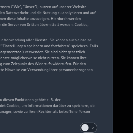
nern ("Wir", "Unser"), nutzen auf unserer Website
 den Datenverkehr und die Nutzung zu analysieren und auf
hnen diese Inhalte anzuzeigen. Hierdurch werden
die Server von Dritten übermittelt werden. Cookies,
 zur Verwendung aller Dienste. Sie können auch einzelne
f "Einstellungen speichern und fortfahren" speichern. Falls
nagementtool) verwendet. Sie sind nicht gesetzlich
Dienste möglicherweise nicht nutzen. Sie können Ihre
ng zum Zeitpunkt des Widerrufs widerrufen. Für den
nkrete Hinweise zur Verwendung Ihrer personenbezogenen
 diesen Funktionen gehört z. B. der
det Cookies, um Informationen darüber zu speichern, ob
Manager, sowie zu Ihren Rechten als betroffene Person