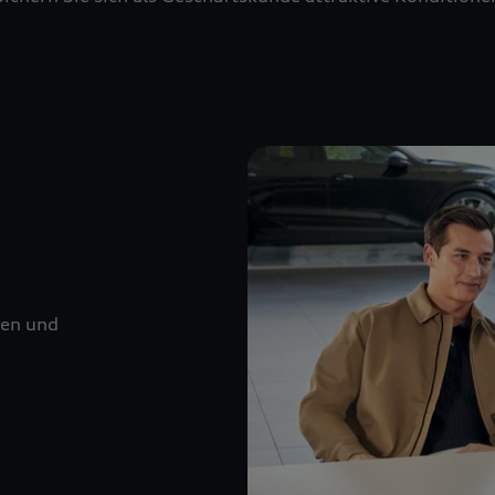
nen und