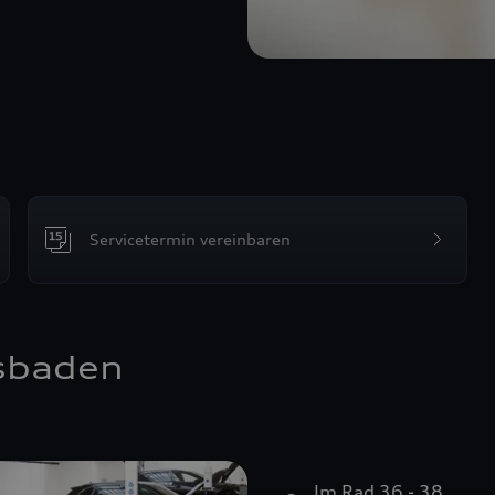
Servicetermin vereinbaren
sbaden
Im Rad 36 - 38