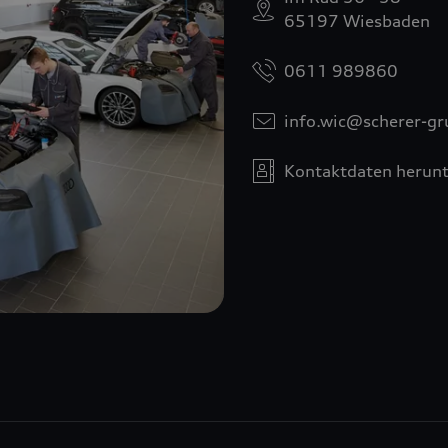
65197 Wiesbaden
0611 989860
info.wic@scherer-gr
Kontaktdaten herunt